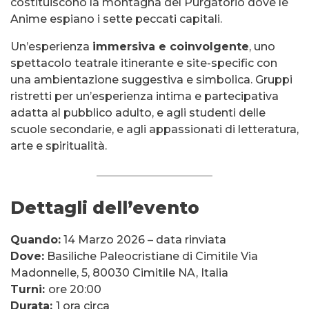
costituiscono la montagna del Purgatorio dove le
Anime espiano i sette peccati capitali.
Un’esperienza
immersiva e coinvolgente
, uno
spettacolo teatrale itinerante e site-specific con
una ambientazione suggestiva e simbolica. Gruppi
ristretti per un’esperienza intima e partecipativa
adatta al pubblico adulto, e agli studenti delle
scuole secondarie, e agli appassionati di letteratura,
arte e spiritualità.
Dettagli dell’evento
Quando:
14 Marzo 2026 – data rinviata
Dove:
Basiliche Paleocristiane di Cimitile Via
Madonnelle, 5, 80030 Cimitile NA, Italia
Turni:
ore 20:00
Durata:
1 ora circa