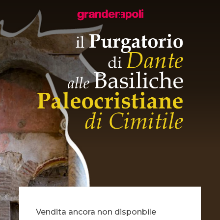
Vendita ancora non disponbile