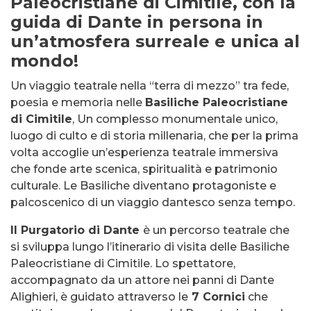
Paleocristiane di Cimitile, con la
guida di Dante in persona in
un’atmosfera surreale e unica al
mondo!
Un viaggio teatrale nella “terra di mezzo” tra fede,
poesia e memoria nelle
Basiliche Paleocristiane
di Cimitile
, Un complesso monumentale unico,
luogo di culto e di storia millenaria, che per la prima
volta accoglie un’esperienza teatrale immersiva
che fonde arte scenica, spiritualità e patrimonio
culturale. Le Basiliche diventano protagoniste e
palcoscenico di un viaggio dantesco senza tempo.
Il Purgatorio di Dante
è un percorso teatrale che
si sviluppa lungo l’itinerario di visita delle Basiliche
Paleocristiane di Cimitile. Lo spettatore,
accompagnato da un attore nei panni di Dante
Alighieri, è guidato attraverso le
7 Cornici
che